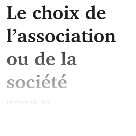
Le choix de
l’association
ou de la
société
Le choix de l&rs