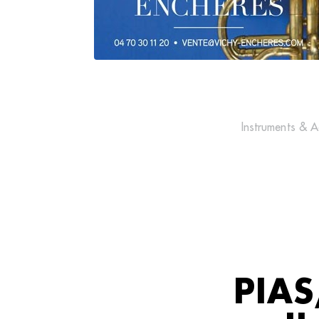
Instruments & A
PIAS