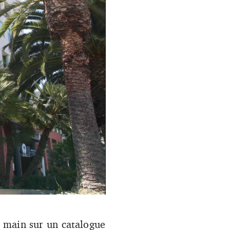
isition qui questionne quant
a main sur un catalogue