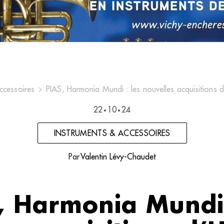
ccessoires
PIAS, Harmonia Mundi : les nouvelles acquisitions d
22
10
24
•
•
INSTRUMENTS & ACCESSOIRES
Par
Valentin Lévy-Chaudet
, Harmonia Mundi 