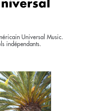
Universal
méricain Universal Music.
els indépendants.