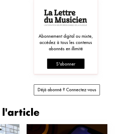
Abonnement digital ou mixte,
accédez à tous les contenus
abonnés en illimité
S'abonner
Déjà abonné ? Connectez-vous
l'article