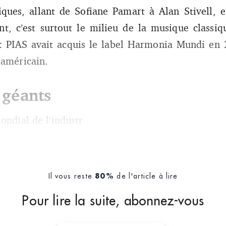
ctiques, allant de Sofiane Pamart à Alan Stivell, 
nt, c’est surtout le milieu de la musique classiq
 : PIAS avait acquis le label Harmonia Mundi en 2
 américain.
 géants
ondial de l’industr
Il vous reste
de l'article à lire
80%
Pour lire la suite, abonnez-vous