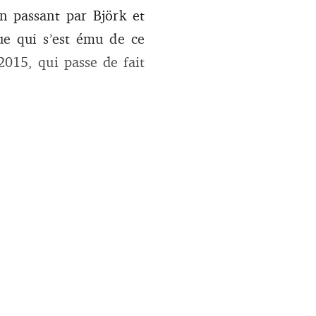
en passant par Björk et
ue qui s’est ému de ce
015, qui passe de fait