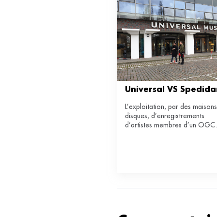
Universal VS Spedid
L’exploitation, par des maison
disques, d’enregistrements
d’artistes membres d’un OGC
pose question. Décryptage.