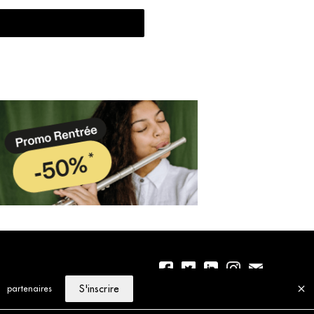
S'inscrire
partenaires
01 56 77 04 00