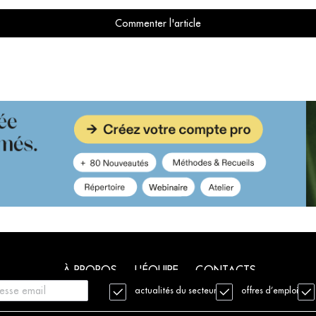
Commenter l'article
À PROPOS
L'ÉQUIPE
CONTACTS
actualités du secteur
offres d’emploi