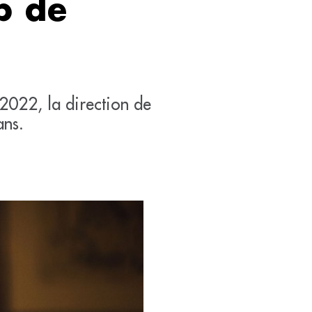
p de
2022, la direction de
ans.