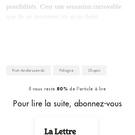
possibilités. C’est une sensation incroyable
que de se retrouver un an et demi
Piotr Anderszewski
Pologne
Chopin
Il vous reste
de l'article à lire
80%
Pour lire la suite, abonnez-vous