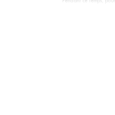
Pendant ce temps, pour 
Culture,