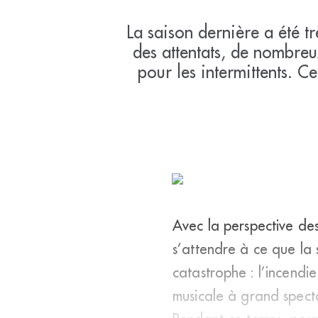
La saison dernière a été tr
des attentats, de nombre
pour les intermittents. C
Avec la perspective des 
s’attendre à ce que la
catastrophe : l’incend
musicale à grand spectac