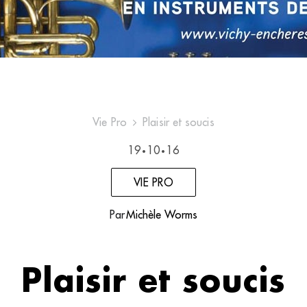
Vie Pro
Plaisir et soucis
19
10
16
•
•
VIE PRO
Par
Michèle Worms
Plaisir et soucis