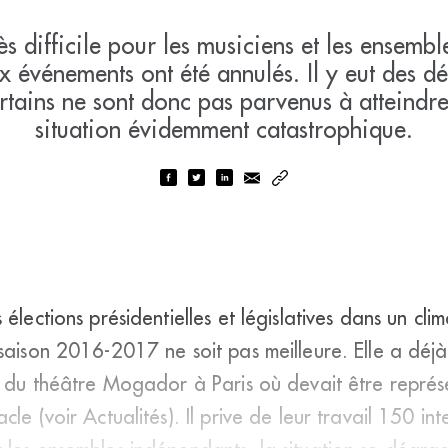
ès difficile pour les musiciens et les ensemble
ux événements ont été annulés. Il y eut des
ertains ne sont donc pas parvenus à atteindr
situation évidemment catastrophique.
élections présidentielles et législatives dans un cli
 saison 2016-2017 ne soit pas meilleure. Elle a dé
ie du théâtre Mogador à Paris où devait être repr
le (voir Actualités). Il prive de leur travail 150 inte