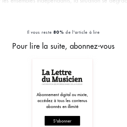
les ensembles indépendants, la situation se dégrad
Il vous reste
de l'article à lire
80%
Pour lire la suite, abonnez-vous
Abonnement digital ou mixte,
accédez à tous les contenus
abonnés en illimité
S'abonner