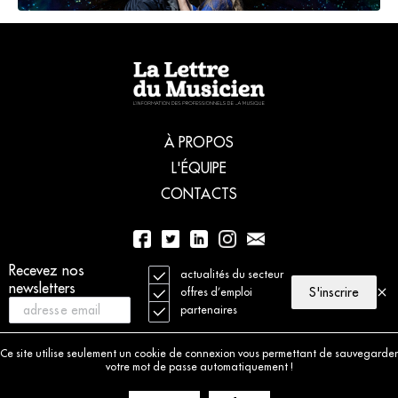
À PROPOS
L'ÉQUIPE
CONTACTS
01 56 77 04 00
Recevez nos
actualités du secteur
newsletters
S'inscrire
offres d’emploi
partenaires
© 2021 La Lettre du Musicien. Tous droits réservés
Mentions légales
Ce site utilise seulement un cookie de connexion vous permettant de sauvegarder
Charte déontologique
votre mot de passe automatiquement !
Politique de cookies