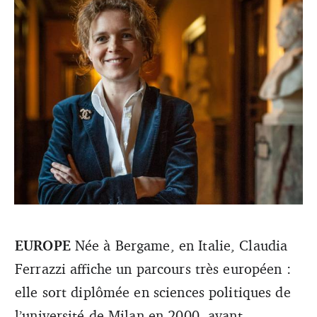
EUROPE
Née à Bergame, en Italie, Claudia
Ferrazzi affiche un parcours très européen :
Claudia Ferrazzi (DR).
elle sort diplômée en sciences politiques de
l’université de Milan en 2000, avant