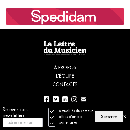
À PROPOS
L'ÉQUIPE
CONTACTS
Recevez nos
01 56 77 04 00
actualités du secteur
newsletters
S'inscrire
offres d’emploi
partenaires
© 2021 La Lettre du Musicien. Tous droits réservés