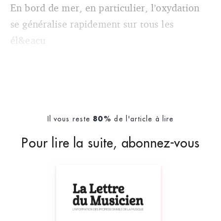
En bord de mer, en particulier, l’oxydation
se généralise rapidement sur tous les
él&eacu
Il vous reste
de l'article à lire
80%
Pour lire la suite, abonnez-vous