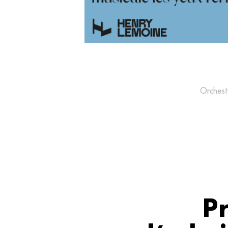
Orchest
Pr