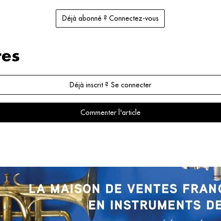
Déjà abonné ? Connectez-vous
es
Déjà inscrit ? Se connecter
Commenter l'article