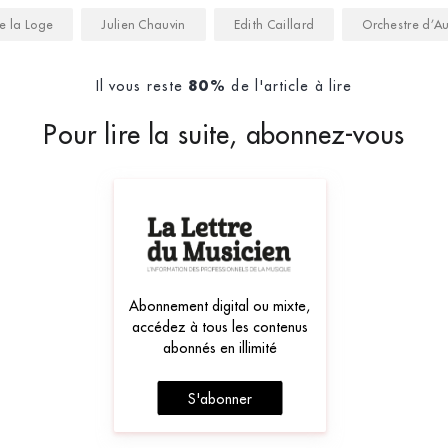
e la Loge
Julien Chauvin
Edith Caillard
Orchestre d’A
Il vous reste
de l'article à lire
80%
Pour lire la suite, abonnez-vous
Abonnement digital ou mixte,
accédez à tous les contenus
abonnés en illimité
S'abonner