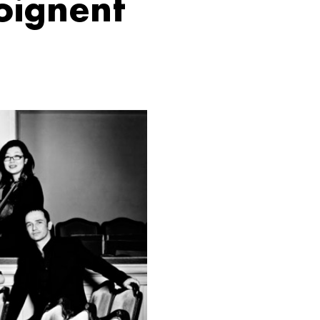
moignent