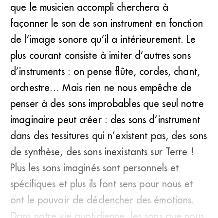
que le musicien accompli cherchera à
façonner le son de son instrument en fonction
de l’image sonore qu’il a intérieurement. Le
plus courant consiste à imiter d’autres sons
d’instruments : on pense flûte, cordes, chant,
orchestre… Mais rien ne nous empêche de
penser à des sons improbables que seul notre
imaginaire peut créer : des sons d’instrument
dans des tessitures qui n’existent pas, des sons
de synthèse, des sons inexistants sur Terre !
Plus les sons imaginés sont personnels et
spécifiques et plus ils font sens pour nous et
ont le pouvoir de déclencher des émotions.
Dans notre vie quotidienne, les sons que nous