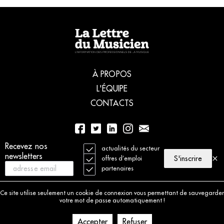
À PROPOS
L'ÉQUIPE
CONTACTS
Recevez nos
01 56 77 04 00
actualités du secteur
newsletters
S'inscrire
offres d’emploi
partenaires
© 2021 La Lettre du Musicien. Tous droits réservés
Mentions légales
Ce site utilise seulement un cookie de connexion vous permettant de sauvegarder
Charte déontologique
votre mot de passe automatiquement !
Politique de cookies
Accepter
Refuser