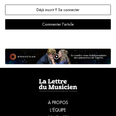
Déjà inscrit ? Se connecter
Commenter l'article
À PROPOS
L'ÉQUIPE