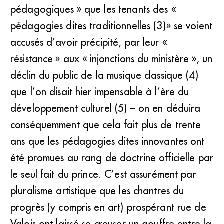
pédagogiques » que les tenants des «
pédagogies dites traditionnelles (3)» se voient
accusés d’avoir précipité, par leur «
résistance » aux « injonctions du ministère », un
déclin du public de la musique classique (4)
que l’on disait hier impensable à l’ère du
développement culturel (5) – on en déduira
conséquemment que cela fait plus de trente
ans que les pédagogies dites innovantes ont
été promues au rang de doctrine officielle par
le seul fait du prince. C’est assurément par
pluralisme artistique que les chantres du
progrès (y compris en art) prospérant rue de
Valois ont laissé se creuser un gouffre entre la