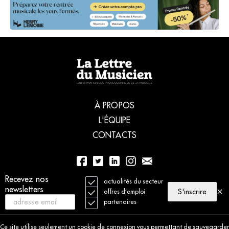
À PROPOS
L'ÉQUIPE
CONTACTS
01 56 77 04 00
Recevez nos
actualités du secteur
newsletters
S'inscrire
offres d’emploi
partenaires
© 2021 La Lettre du Musicien. Tous droits réservés
Mentions légales
Ce site utilise seulement un cookie de connexion vous permettant de sauvegarder