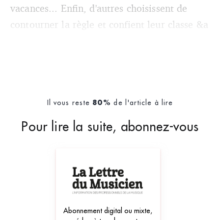
vacances... Enfin, d'autres choisissent de
contourner la règle et confient leur classe &a
Il vous reste
de l'article à lire
80%
Pour lire la suite, abonnez-vous
Abonnement digital ou mixte,