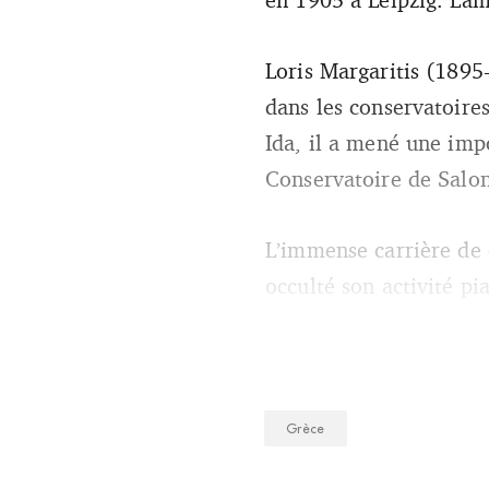
Loris Margaritis (1895-
dans les conservatoires
Ida, il a mené une imp
Conservatoire de Salo
L’immense carrière de
occulté son activité pi
Grèce