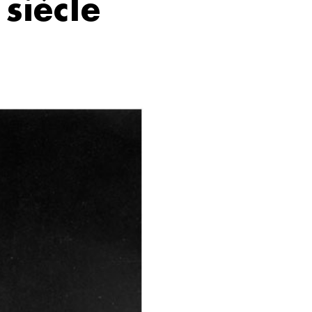
siècle