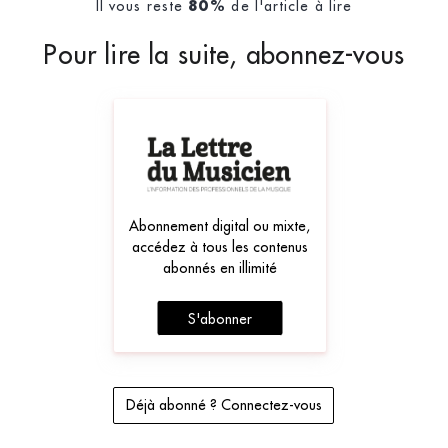
Il vous reste
de l'article à lire
80%
Pour lire la suite, abonnez-vous
Abonnement digital ou mixte,
accédez à tous les contenus
abonnés en illimité
S'abonner
Déjà abonné ? Connectez-vous