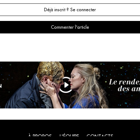
Déjà inscrit ? Se connecter
Commenter l'article
À PROPOS
L'ÉQUIPE
CONTACTS