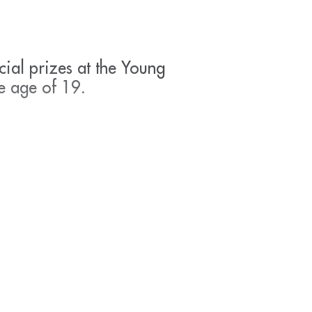
cial prizes at the Young
he age of 19.