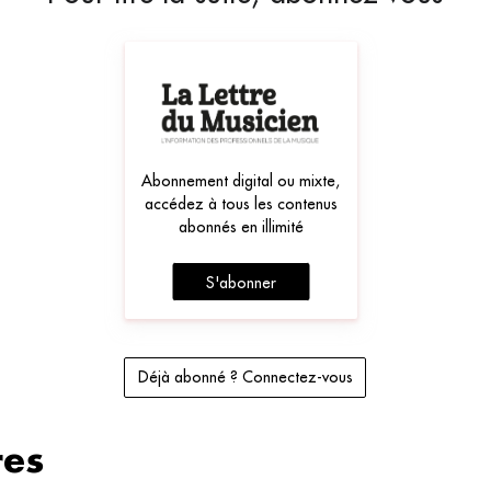
Abonnement digital ou mixte,
accédez à tous les contenus
abonnés en illimité
S'abonner
Déjà abonné ? Connectez-vous
es