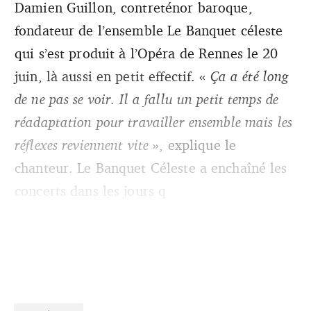
Damien Guillon, contreténor baroque,
fondateur de l’ensemble Le Banquet céleste
qui s’est produit à l’Opéra de Rennes le 20
juin, là aussi en petit effectif. «
Ça a été long
de ne pas se voir. Il a fallu un petit temps de
réadaptation pour travailler ensemble mais les
réflexes reviennent vite »
, explique le
chanteur. Le Banquet Céleste a enchaîné les
concerts dans les jours q