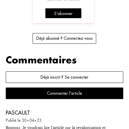
S'abonner
Déjà abonné ? Connectez-vous
Commentaires
Déjà inscrit ? Se connecter
Commenter l'article
PASCAULT
Publié le
30
04
23
•
•
Bonjour, Je voudrais lire l'article sur la revalorisation et