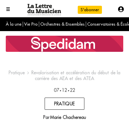
S'abonner
À la une
Vie Pro
Orchestres & Ensembles
Conservatoires & Écol
L'info du jour
Le numéro du mois
International
Pratique
Revalorisation et accélération du début de la
carrière des AEA et des ATEA
07
12
22
•
•
PRATIQUE
Par
Marie Chachereau