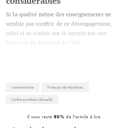
considérables
Si la qualité même des enseignements ne
semble pas souffrir de ce désengagement,
celui-ci se traduit sur le terrain par une
baisse de la diversité de l’offr
conservatoire
François de Mazières
Catherine Morin-Desailly
Il vous reste
de l'article à lire
80%