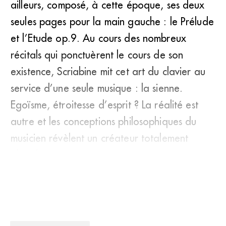
ailleurs, composé, à cette époque, ses deux
seules pages pour la main gauche : le Prélude
et l’Etude op.9. Au cours des nombreux
récitals qui ponctuèrent le cours de son
existence, Scriabine mit cet art du clavier au
service d’une seule musique : la sienne.
Egoïsme, étroitesse d’esprit ? La réalité est
autre et les conceptions philosophiques du
musicien révèlent un créateur totalement
absorbé