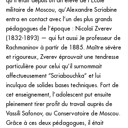
qu’il était depuis un an élève de l’Ecole
militaire de Moscou, qu’Alexandre Scriabine
entra en contact avec l’un des plus grands
pédagogues de l’époque : Nicolaï Zverev
(1832-1893) — qui fut aussi Je professeur de
Rachmaninov à partir de 1885. Maître sévère
et rigoureux, Zverev éprouvait une tendresse
particulière pour celui qu’il surnommait
affectueusement “Scriabouchka” et lui
inculqua de solides bases techniques. Fort de
cet enseignement, l’adolescent put ensuite
pleinement tirer profit du travail auprès de
Vassili Safonov, au Conservatoire de Moscou.
Grâce à ces deux pédagogues, il était