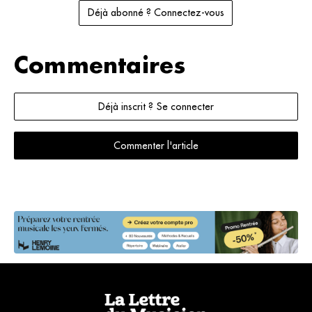
Déjà abonné ? Connectez-vous
Commentaires
Déjà inscrit ? Se connecter
Commenter l'article