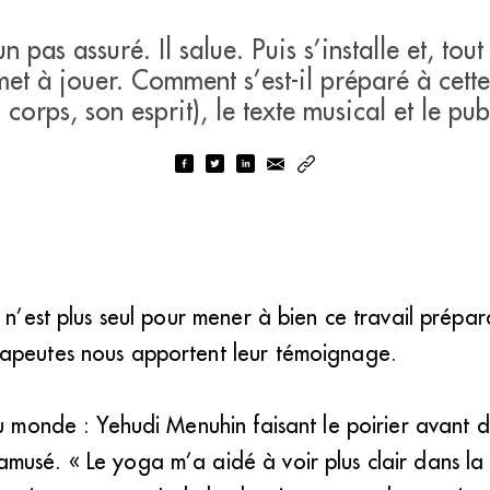
un pas assuré. Il salue. Puis s’installe et, tou
 met à jouer. Comment s’est-il préparé à cet
 corps, son esprit), le texte musical et le pub
 n’est plus seul pour mener à bien ce travail prépara
apeutes nous apportent leur témoignage.
du monde : Yehudi Menuhin faisant le poirier avant d
musé. « Le yoga m’a aidé à voir plus clair dans l