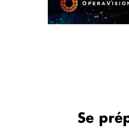
Se prép