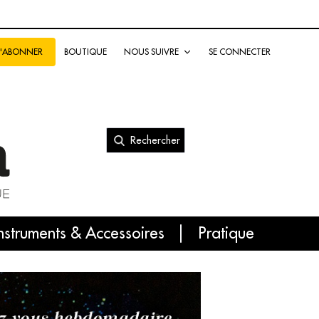
BOUTIQUE
NOUS SUIVRE
SE CONNECTER
S'ABONNER
Rechercher
nal
nstruments & Accessoires
Pratique