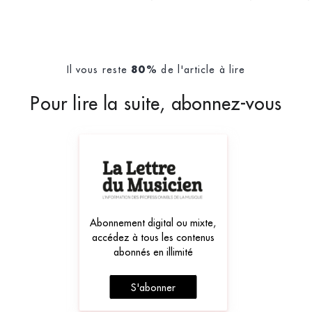
s autres n
Il vous reste
de l'article à lire
80%
Pour lire la suite, abonnez-vous
Abonnement digital ou mixte,
accédez à tous les contenus
abonnés en illimité
S'abonner