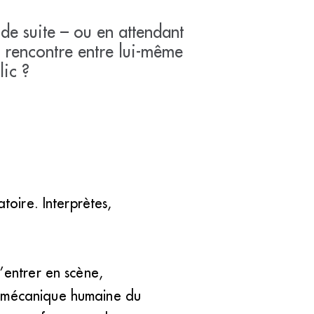
t de suite – ou en attendant
te rencontre entre lui-même
lic ?
toire. Interprètes,
’entrer en scène,
a mécanique humaine du