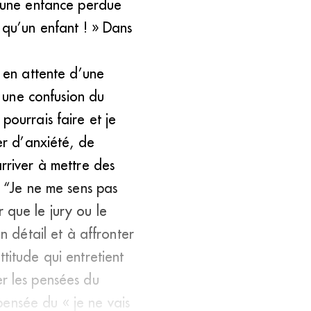
, une enfance perdue
 qu’un enfant ! » Dans
s en attente d’une
s une confusion du
pourrais faire et je
er d’anxiété, de
rriver à mettre des
: “Je ne me sens pas
ur que le jury ou le
n détail et à affronter
titude qui entretient
der les pensées du
 pensée du « je ne vais