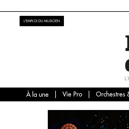
L'EMPLOI DU MUSICIEN
Vie Pro
Orchestres 
L'
À la une