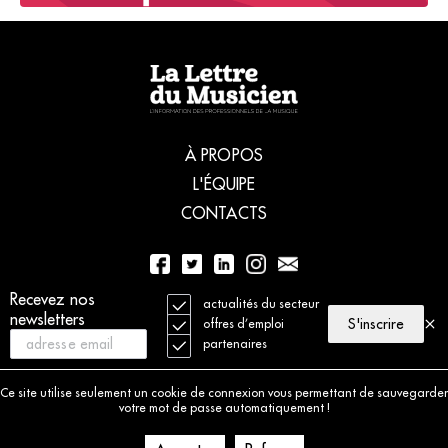
À PROPOS
L'ÉQUIPE
CONTACTS
Recevez nos
01 56 77 04 00
actualités du secteur
newsletters
S'inscrire
offres d’emploi
partenaires
© 2021 La Lettre du Musicien. Tous droits réservés
Mentions légales
Ce site utilise seulement un cookie de connexion vous permettant de sauvegarder
Charte déontologique
votre mot de passe automatiquement !
Politique de cookies