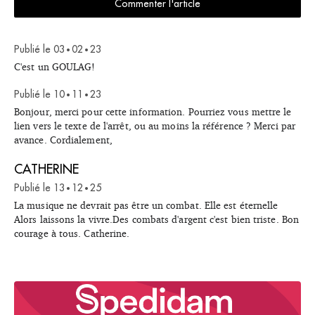
Commenter l'article
Publié le
03
02
23
•
•
C'est un GOULAG!
Publié le
10
11
23
•
•
Bonjour, merci pour cette information. Pourriez vous mettre le
lien vers le texte de l'arrêt, ou au moins la référence ? Merci par
avance. Cordialement,
CATHERINE
Publié le
13
12
25
•
•
La musique ne devrait pas être un combat. Elle est éternelle
Alors laissons la vivre.Des combats d'argent c'est bien triste. Bon
courage à tous. Catherine.