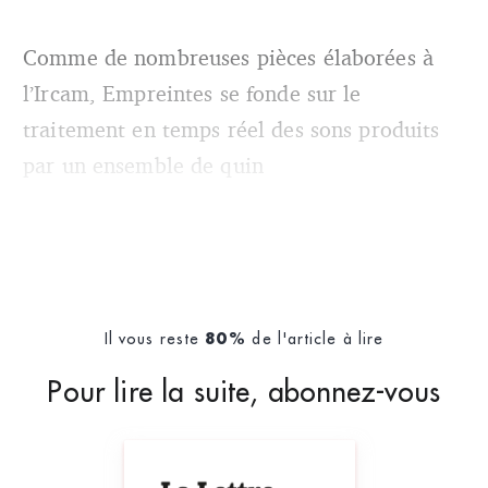
Comme de nombreuses pièces élaborées à
l’Ircam, Empreintes se fonde sur le
traitement en temps réel des sons produits
par un ensemble de quin
Il vous reste
de l'article à lire
80%
Pour lire la suite, abonnez-vous