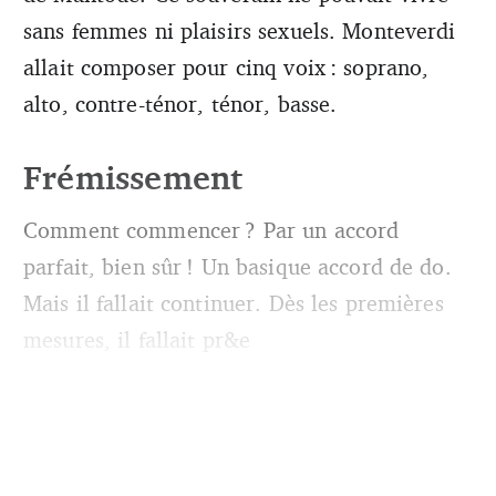
sans femmes ni plaisirs sexuels. Monteverdi
allait composer pour cinq voix : soprano,
alto, contre-ténor, ténor, basse.
Frémissement
Comment commencer ? Par un accord
parfait, bien sûr ! Un basique accord de do.
Mais il fallait continuer. Dès les premières
mesures, il fallait pr&e