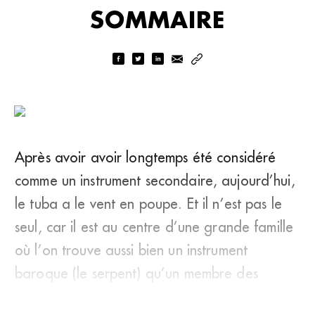
SOMMAIRE
Après avoir avoir longtemps été considéré
comme un instrument secondaire, aujourd’hui,
le tuba a le vent en poupe. Et il n’est pas le
seul, car il est au centre d’une grande famille
où l’on trouve aussi bien un instrument
baroque (le serpent) qu’un membre des
fanfares de jazz D