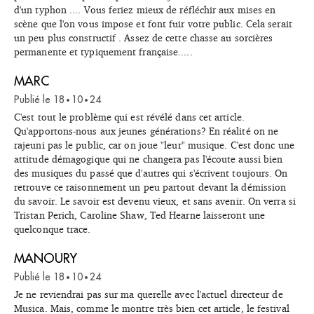
d'un typhon .... Vous feriez mieux de réfléchir aux mises en
scène que l'on vous impose et font fuir votre public. Cela serait
un peu plus constructif . Assez de cette chasse au sorcières
permanente et typiquement française.....
MARC
Publié le
18
10
24
•
•
C'est tout le problème qui est révélé dans cet article.
Qu'apportons-nous aux jeunes générations? En réalité on ne
rajeuni pas le public, car on joue "leur" musique. C'est donc une
attitude démagogique qui ne changera pas l'écoute aussi bien
des musiques du passé que d'autres qui s'écrivent toujours. On
retrouve ce raisonnement un peu partout devant la démission
du savoir. Le savoir est devenu vieux, et sans avenir. On verra si
Tristan Perich, Caroline Shaw, Ted Hearne laisseront une
quelconque trace.
MANOURY
Publié le
18
10
24
•
•
Je ne reviendrai pas sur ma querelle avec l'actuel directeur de
Musica. Mais, comme le montre très bien cet article, le festival