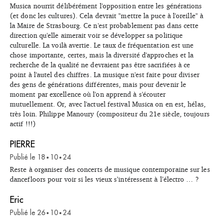
Musica nourrit délibérément l'opposition entre les générations
(et donc les cultures). Cela devrait "mettre la puce à l'oreille" à
la Maire de Strasbourg. Ce n'est probablement pas dans cette
direction qu'elle aimerait voir se développer sa politique
culturelle. La voilà avertie. Le taux de fréquentation est une
chose importante, certes, mais la diversité d'approches et la
recherche de la qualité ne devraient pas être sacrifiées à ce
point à l'autel des chiffres. La musique n'est faite pour diviser
des gens de générations différentes, mais pour devenir le
moment par excellence où l'on apprend à s'écouter
mutuellement. Or, avec l'actuel festival Musica on en est, hélas,
très loin. Philippe Manoury (compositeur du 21e siècle, toujours
actif !!!)
PIERRE
Publié le
18
10
24
•
•
Reste à organiser des concerts de musique contemporaine sur les
dancefloors pour voir si les vieux s’intéressent à l’électro … ?
Eric
Publié le
26
10
24
•
•