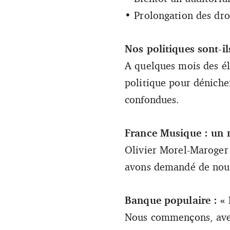
• Prolongation des droi
Nos politiques sont-i
A quelques mois des él
politique pour déniche
confondues.
France Musique : un
Olivier Morel-Maroger 
avons demandé de nous 
Banque populaire : « 
Nous commençons, avec