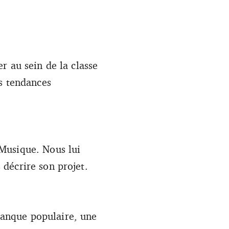
r au sein de la classe
es tendances
Musique. Nous lui
décrire son projet.
anque populaire, une