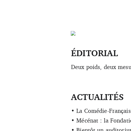
ÉDITORIAL
Deux poids, deux mesu
ACTUALITÉS
• La Comédie-Française
• Mécénat : la Fondati
• Bientôt un auditorium