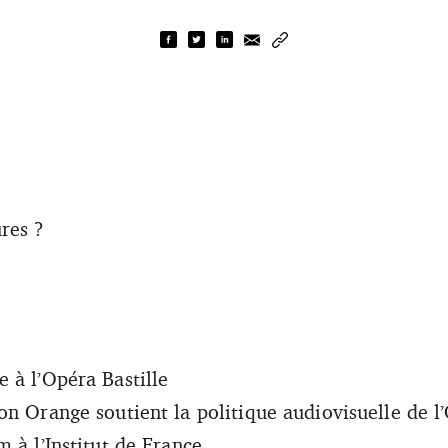
res ?
 à l’Opéra Bastille
on Orange soutient la politique audiovisuelle de l
 à l’Institut de France