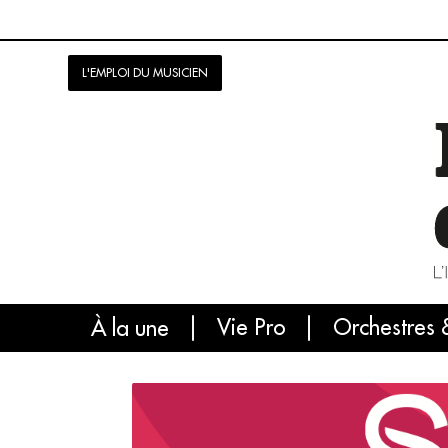
L'EMPLOI DU MUSICIEN
Vie Pro
Orchestres 
L'
À la une