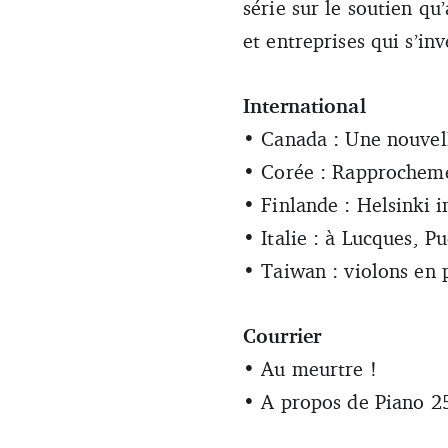
série sur le soutien q
et entreprises qui s’inv
International
• Canada : Une nouvell
• Corée : Rapprocheme
• Finlande : Helsinki i
• Italie : à Lucques, P
• Taiwan : violons en 
Courrier
• Au meurtre !
• A propos de Piano 2