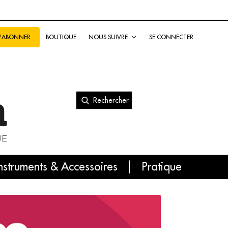
BOUTIQUE
NOUS SUIVRE
SE CONNECTER
S'ABONNER
Rechercher
nal
nstruments & Accessoires
Pratique