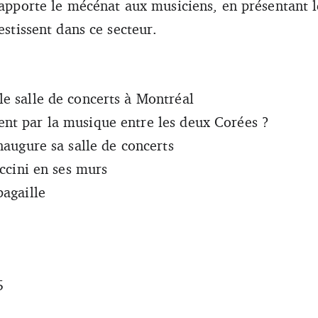
u’apporte le mécénat aux musiciens, en présentant 
estissent dans ce secteur.
e salle de concerts à Montréal
nt par la musique entre les deux Corées ?
naugure sa salle de concerts
uccini en ses murs
pagaille
5