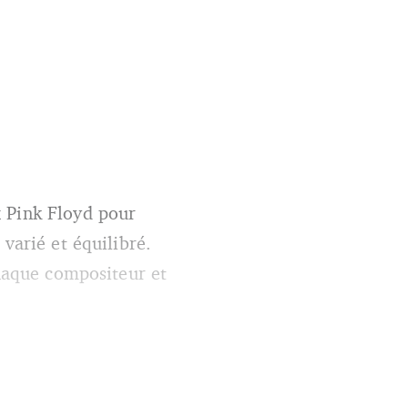
x Pink Floyd pour
varié et équilibré.
chaque compositeur et