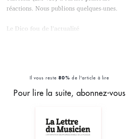
réactions. Nous publions quelques-unes.
Le Dico fou de l’actualité
Il vous reste
de l'article à lire
80%
Pour lire la suite, abonnez-vous