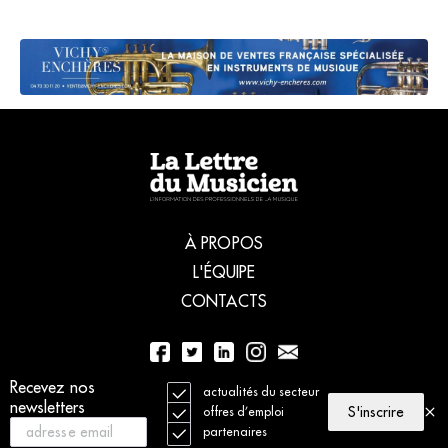
À PROPOS
L'ÉQUIPE
CONTACTS
Recevez nos
01 56 77 04 00
actualités du secteur
newsletters
S'inscrire
offres d’emploi
partenaires
© 2021 La Lettre du Musicien. Tous droits réservés