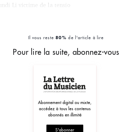
undi Li victime de la tensio
Il vous reste
de l'article à lire
80%
Pour lire la suite, abonnez-vous
Abonnement digital ou mixte,
accédez à tous les contenus
abonnés en illimité
S'abonner