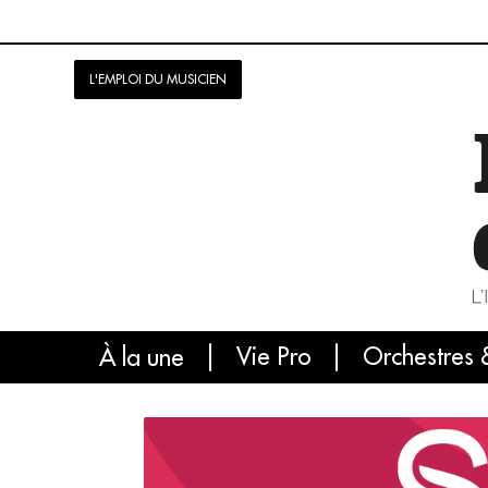
L'EMPLOI DU MUSICIEN
Vie Pro
Orchestres 
L'
À la une