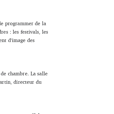
 de programmer de la
s : les festivals, les
ent d’image des
 de chambre. La salle
artin, directeur du