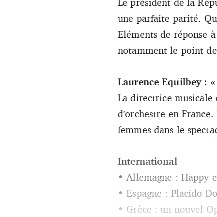
Le président de la Rép
une parfaite parité. Qu
Eléments de réponse à 
notamment le point de
Laurence Equilbey : « 
La directrice musicale 
d’orchestre en France.
femmes dans le spectac
International
• Allemagne : Happy 
• Espagne : Placido Do
• Grèce : un nouvel O