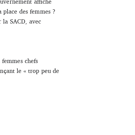
ouvernement affiche
la place des femmes ?
r la SACD, avec
es femmes chefs
nçant le « trop peu de