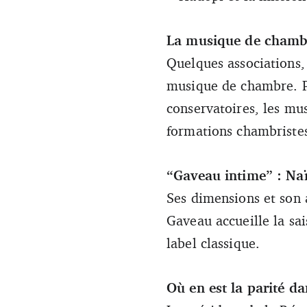
La musique de chambre
Quelques associations,
musique de chambre. Pou
conservatoires, les mu
formations chambriste
“Gaveau intime” : Naï
Ses dimensions et son 
Gaveau accueille la sa
label classique.
Où en est la parité d