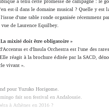
ublique a tenu cette promesse de campagne : le g
’en est-il dans le domaine musical ? Quelle y est 
l’issue d’une table ronde organisée récemment pa
 vue de Laurence Equilbey.
La mixité doit être obligatoire »
d’Accentus et d’Insula Orchestra est l’une des rar
 Elle réagit à la brochure éditée par la SACD, déno
le vivant ».
end pour Yuzuko Horigome.
mingo fait son festival en Andalousie.
péra à Athènes en 2016 ?