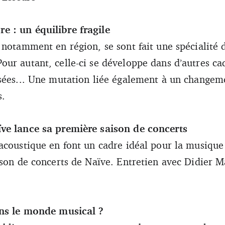
 : un équilibre fragile
 notamment en région, se sont fait une spécialité
r autant, celle-ci se développe dans d’autres cadre
sées... Une mutation liée également à un changem
s.
ve lance sa première saison de concerts
acoustique en font un cadre idéal pour la musique
ison de concerts de Naïve. Entretien avec Didier M
ans le monde musical ?