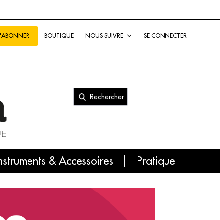
BOUTIQUE
NOUS SUIVRE
SE CONNECTER
S'ABONNER
Rechercher
nal
nstruments & Accessoires
Pratique