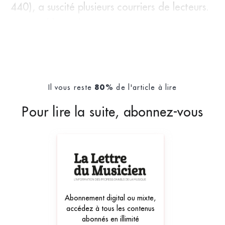
440), a suscité plusieurs courriers de lecteurs.
Nous publions des ex
Il vous reste
de l'article à lire
80%
Pour lire la suite, abonnez-vous
Abonnement digital ou mixte,
accédez à tous les contenus
abonnés en illimité