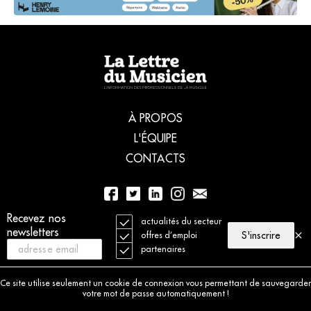
À PROPOS
L'ÉQUIPE
CONTACTS
Recevez nos
01 56 77 04 00
actualités du secteur
newsletters
S'inscrire
offres d’emploi
partenaires
© 2021 La Lettre du Musicien. Tous droits réservés
Mentions légales
Ce site utilise seulement un cookie de connexion vous permettant de sauvegarder
Charte déontologique
votre mot de passe automatiquement !
Politique de cookies