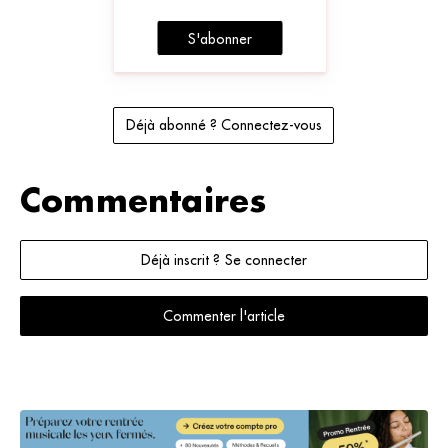
S'abonner
Déjà abonné ? Connectez-vous
Commentaires
Déjà inscrit ? Se connecter
Commenter l'article