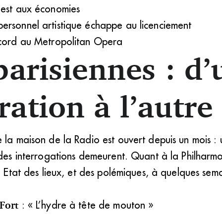
 est aux économies
ersonnel artistique échappe au licenciement
ecord au Metropolitan Opera
parisiennes : d’
ation à l’autre
 la maison de la Radio est ouvert depuis un mois : 
 des interrogations demeurent. Quant à la Philharmo
r. Etat des lieux, et des polémiques, à quelques sema
 Fort
: « L’hydre à tête de mouton »