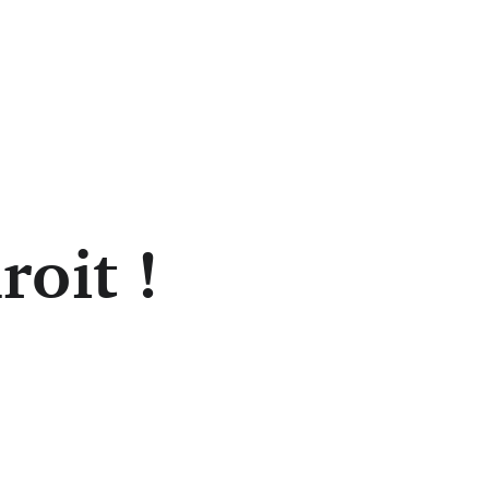
roit !