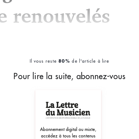
e renouvelés
eac
Il vous reste
de l'article à lire
80%
Pour lire la suite, abonnez-vous
Abonnement digital ou mixte,
accédez à tous les contenus