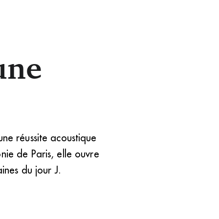
une
une réussite acoustique
nie de Paris, elle ouvre
ines du jour J.