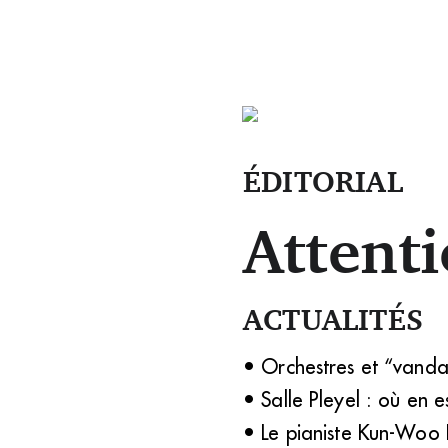
ÉDITORIAL
Attenti
ACTUALITÉS
• Orchestres et “vandal
• Salle Pleyel : où en e
• Le pianiste Kun-Woo 