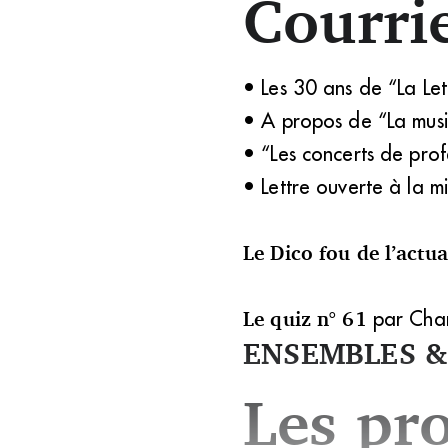
Courri
• Les 30 ans de “La Le
• A propos de “La mus
• “Les concerts de pro
• Lettre ouverte à la mi
Le Dico fou de l’actua
Le quiz n° 61
par Chan
ENSEMBLES &
Les pr