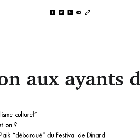
on aux ayants d
isme culturel”
st-on ?
Paik “débarqué” du Festival de Dinard