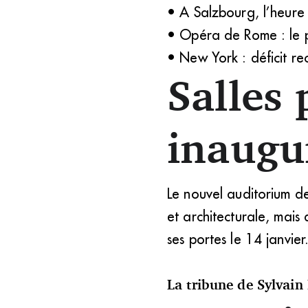
• A Salzbourg, l’heure
• Opéra de Rome : le p
• New York : déficit r
Salles 
inaugur
Le nouvel auditorium de
et architecturale, mais
ses portes le 14 janvie
La tribune de Sylvain