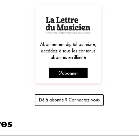
Abonnement digital ou mixte,
accédez à tous les contenus
abonnés en illimité
S'abonner
Déjà abonné ? Connectez-vous
es