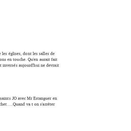
es églises, dont les salles de
tons en touche. Qu'en aurait fait
nt inversés aujourd'hui ne devrait
 saints JO avec Mr Estanguer en
et.....Quand va t on s'arrêter