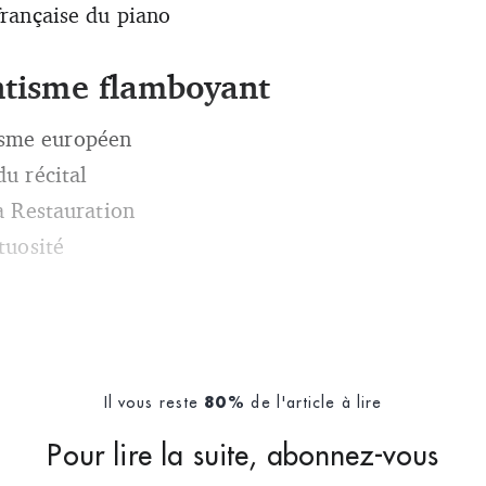
française du piano
ntisme flamboyant
sme européen
 du récital
la Restauration
tuosité
Il vous reste
de l'article à lire
80%
Pour lire la suite, abonnez-vous