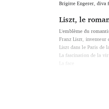
Brigitte Engerer, diva 
Liszt, le roma
L’emblème du romanti
Franz Liszt, inventeur
Liszt dans le Paris de 
La fascination de la vir
La face