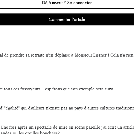
Déjà inscrit ? Se connecter
Commenter l'article
l de prendre sa retraite n'en déplaise à Monsieur Lissner ! Cela n'a rien
re tous ces fossoyeurs... espérons que son exemple sera suivi.
d' "égalité" qui d'ailleurs n'existe pas au pays d'autres cultures traditio
e fois après un spectacle de mise en scène pareille j'ai écrit un article 
 bandés ou les oreilles bouchées?