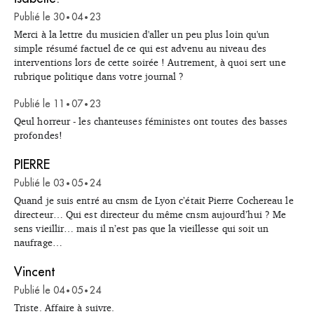
Publié le
30
04
23
•
•
Merci à la lettre du musicien d'aller un peu plus loin qu'un
simple résumé factuel de ce qui est advenu au niveau des
interventions lors de cette soirée ! Autrement, à quoi sert une
rubrique politique dans votre journal ?
Publié le
11
07
23
•
•
Qeul horreur - les chanteuses féministes ont toutes des basses
profondes!
PIERRE
Publié le
03
05
24
•
•
Quand je suis entré au cnsm de Lyon c’était Pierre Cochereau le
directeur… Qui est directeur du même cnsm aujourd’hui ? Me
sens vieillir… mais il n’est pas que la vieillesse qui soit un
naufrage…
Vincent
Publié le
04
05
24
•
•
Triste. Affaire à suivre.