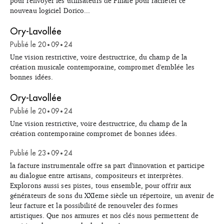
pour renvoyer les utilisateurs de Finale pour racheter ce
nouveau logiciel Dorico...
Ory-Lavollée
Publié le
20
09
24
•
•
Une vision restrictive, voire destructrice, du champ de la
création musicale contemporaine, compromet d'emblée les
bonnes idées.
Ory-Lavollée
Publié le
20
09
24
•
•
Une vision restrictive, voire destructrice, du champ de la
création contemporaine compromet de bonnes idées.
Publié le
23
09
24
•
•
la facture instrumentale offre sa part d'innovation et participe
au dialogue entre artisans, compositeurs et interprètes.
Explorons aussi ses pistes, tous ensemble, pour offrir aux
générateurs de sons du XXIeme siècle un répertoire, un avenir de
leur facture et la possibilité de renouveler des formes
artistiques. Que nos armures et nos clés nous permettent de