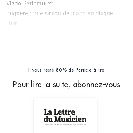
Vlado Perlemuter
Enquête : une saison de piano au disque
Hist
Il vous reste
de l'article à lire
80%
Pour lire la suite, abonnez-vous