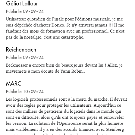
Géliot Lallour
Publié le
09
09
24
•
•
Utilisateur quotidien de Finale pour l'éditions musicale, je me
suis dépéchée d'acheter Dorico. Je n'y arriverai jamais !!! Il me
faudrait des mois de formation avec un professionnel. Ce n'est
pas de la nostalgie, c'est une catastrophe.
Reichenbach
Publié le
09
09
24
•
•
Beckmesser a encore bien de beaux jours devant lui ! Allez, je
mevremets à mon écoute de Yann Robin..
MARC
Publié le
10
09
24
•
•
Les logiciels professionnels sont à la merci du marché. Il devrait
avoir des règles pour protéger les utilisateurs. Aujourd'hui ce
sont des milliers de praticiens du logiciels dans le monde qui
sont en difficulté, alors qu'ils ont toujours payés et renouveler
les version. La solution de l'Opensource serait la plus honnête
mais visiblement il y a eu des accords financier avec Steinberg