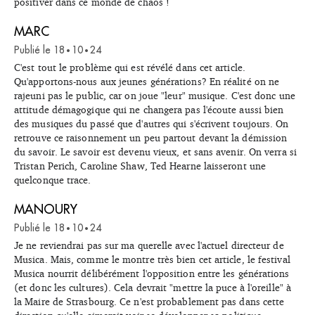
positiver dans ce monde de chaos !
MARC
Publié le
18
10
24
•
•
C'est tout le problème qui est révélé dans cet article.
Qu'apportons-nous aux jeunes générations? En réalité on ne
rajeuni pas le public, car on joue "leur" musique. C'est donc une
attitude démagogique qui ne changera pas l'écoute aussi bien
des musiques du passé que d'autres qui s'écrivent toujours. On
retrouve ce raisonnement un peu partout devant la démission
du savoir. Le savoir est devenu vieux, et sans avenir. On verra si
Tristan Perich, Caroline Shaw, Ted Hearne laisseront une
quelconque trace.
MANOURY
Publié le
18
10
24
•
•
Je ne reviendrai pas sur ma querelle avec l'actuel directeur de
Musica. Mais, comme le montre très bien cet article, le festival
Musica nourrit délibérément l'opposition entre les générations
(et donc les cultures). Cela devrait "mettre la puce à l'oreille" à
la Maire de Strasbourg. Ce n'est probablement pas dans cette