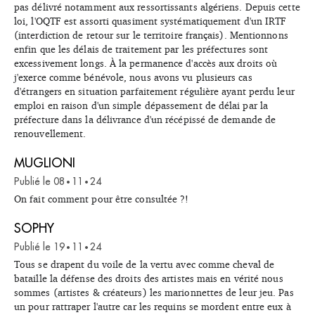
pas délivré notamment aux ressortissants algériens. Depuis cette
loi, l'OQTF est assorti quasiment systématiquement d'un IRTF
(interdiction de retour sur le territoire français). Mentionnons
enfin que les délais de traitement par les préfectures sont
excessivement longs. À la permanence d'accès aux droits où
j'exerce comme bénévole, nous avons vu plusieurs cas
d'étrangers en situation parfaitement régulière ayant perdu leur
emploi en raison d'un simple dépassement de délai par la
préfecture dans la délivrance d'un récépissé de demande de
renouvellement.
MUGLIONI
Publié le
08
11
24
•
•
On fait comment pour être consultée ?!
SOPHY
Publié le
19
11
24
•
•
Tous se drapent du voile de la vertu avec comme cheval de
bataille la défense des droits des artistes mais en vérité nous
sommes (artistes & créateurs) les marionnettes de leur jeu. Pas
un pour rattraper l'autre car les requins se mordent entre eux à