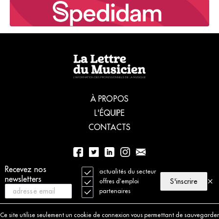
À PROPOS
L'ÉQUIPE
CONTACTS
Recevez nos
01 56 77 04 00
actualités du secteur
newsletters
S'inscrire
offres d’emploi
partenaires
© 2021 La Lettre du Musicien. Tous droits réservés
Mentions légales
Ce site utilise seulement un cookie de connexion vous permettant de sauvegarder