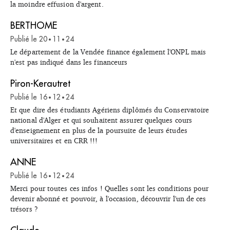
la moindre effusion d'argent.
BERTHOME
Publié le
20
11
24
•
•
Le département de la Vendée finance également l'ONPL mais
n'est pas indiqué dans les financeurs
Piron-Kerautret
Publié le
16
12
24
•
•
Et que dire des étudiants Agériens diplômés du Conservatoire
national d'Alger et qui souhaitent assurer quelques cours
d'enseignement en plus de la poursuite de leurs études
universitaires et en CRR !!!
ANNE
Publié le
16
12
24
•
•
Merci pour toutes ces infos ! Quelles sont les conditions pour
devenir abonné et pouvoir, à l'occasion, découvrir l'un de ces
trésors ?