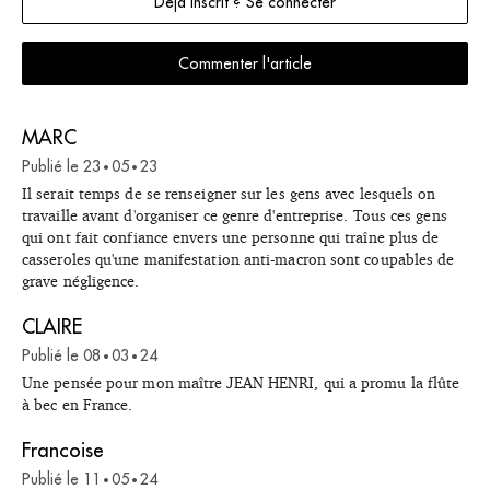
Déjà inscrit ? Se connecter
Commenter l'article
MARC
Publié le
23
05
23
•
•
Il serait temps de se renseigner sur les gens avec lesquels on
travaille avant d'organiser ce genre d'entreprise. Tous ces gens
qui ont fait confiance envers une personne qui traîne plus de
casseroles qu'une manifestation anti-macron sont coupables de
grave négligence.
CLAIRE
Publié le
08
03
24
•
•
Une pensée pour mon maître JEAN HENRI, qui a promu la flûte
à bec en France.
Francoise
Publié le
11
05
24
•
•