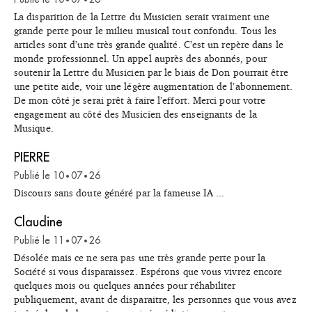
•
•
La disparition de la Lettre du Musicien serait vraiment une
grande perte pour le milieu musical tout confondu. Tous les
articles sont d’une très grande qualité. C’est un repère dans le
monde professionnel. Un appel auprès des abonnés, pour
soutenir la Lettre du Musicien par le biais de Don pourrait être
une petite aide, voir une légère augmentation de l’abonnement.
De mon côté je serai prêt à faire l’effort. Merci pour votre
engagement au côté des Musicien des enseignants de la
Musique.
PIERRE
Publié le
10
07
26
•
•
Discours sans doute généré par la fameuse IA ...
Claudine
Publié le
11
07
26
•
•
Désolée mais ce ne sera pas une très grande perte pour la
Société si vous disparaissez. Espérons que vous vivrez encore
quelques mois ou quelques années pour réhabiliter
publiquement, avant de disparaitre, les personnes que vous avez