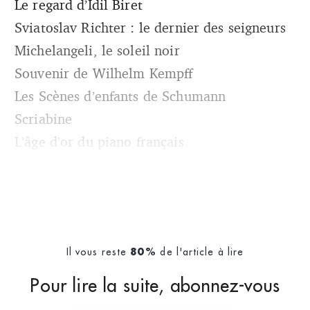
Le regard d’Idil Biret
Sviatoslav Richter : le dernier des seigneurs
Michelangeli, le soleil noir
Souvenir de Wilhelm Kempff
Les Scènes d’enfants de Schumann
Scriabine
L’âge d’or du piano français
Il vous reste
de l'article à lire
80%
Pour lire la suite, abonnez-vous