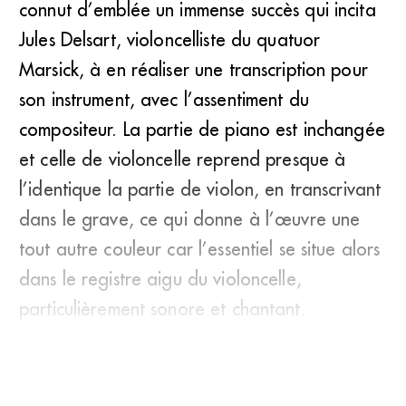
connut d’emblée un immense succès qui incita
Jules Delsart, violoncelliste du quatuor
Marsick, à en réaliser une transcription pour
son instrument, avec l’assentiment du
compositeur. La partie de piano est inchangée
et celle de violoncelle reprend presque à
l’identique la partie de violon, en transcrivant
dans le grave, ce qui donne à l’œuvre une
tout autre couleur car l’essentiel se situe alors
dans le registre aigu du violoncelle,
particulièrement sonore et chantant.
Longtemps occultée à une é