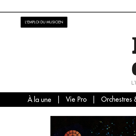
L'EMPLOI DU MUSICIEN
Vie Pro
Orchestres 
L'
À la une