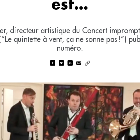
est…
ier, directeur artistique du Concert impromp
(“Le quintette à vent, ça ne sonne pas !”) pu
numéro.