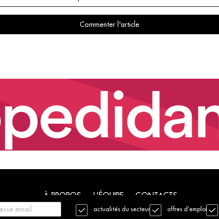
Commenter l'article
À PROPOS
L'ÉQUIPE
CONTACTS
actualités du secteur
offres d’emploi