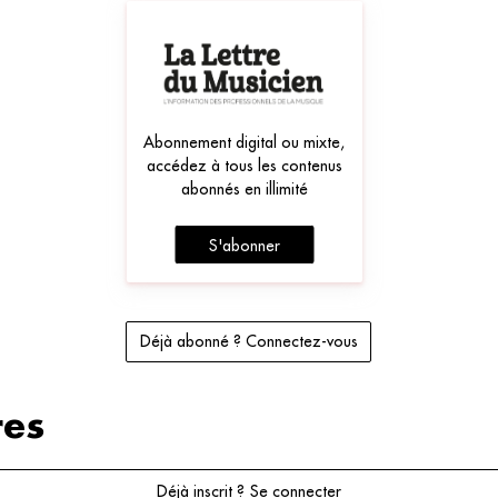
Abonnement digital ou mixte,
accédez à tous les contenus
abonnés en illimité
S'abonner
Déjà abonné ? Connectez-vous
es
Déjà inscrit ? Se connecter