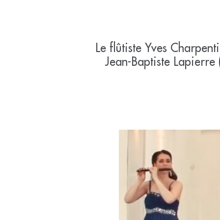
Le flûtiste Yves Charpent
Jean-Baptiste Lapierre 