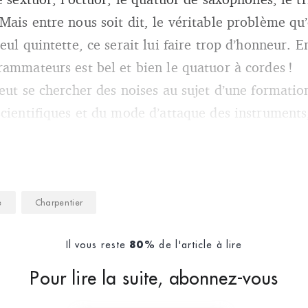
Mais entre nous soit dit, le véritable problème qu
eul quintette, ce serait lui faire trop d’honneur. En
rammateurs est bel et bien le quatuor à cordes !
eut se chercher des noises au sujet d’une formatio
scientifiques et du mode d’attaque des instrument
e
Charpentier
Il vous reste
de l'article à lire
80%
Pour lire la suite, abonnez-vous