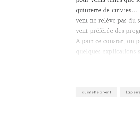
quintette de cuivres… 
vent ne relève pas du s
vent préférée des prog
A part ce constat, on p
quelques explications 
quintette à vent
Lapierr