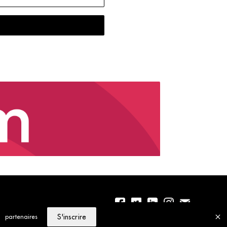
S'inscrire
partenaires
01 56 77 04 00