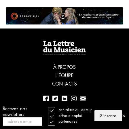
À PROPOS
L'ÉQUIPE
CONTACTS
Recevez nos
01 56 77 04 00
actualités du secteur
newsletters
S'inscrire
offres d’emploi
partenaires
© 2021 La Lettre du Musicien. Tous droits réservés