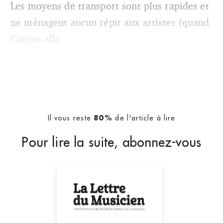
Les moyens de transport sont plus rapides et
ne ménagent aucun répit aux artistes (quand
Caruso alla
Il vous reste
de l'article à lire
80%
Pour lire la suite, abonnez-vous