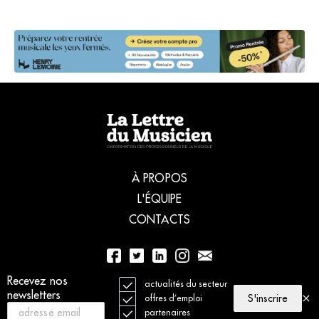
À PROPOS
L'ÉQUIPE
CONTACTS
Recevez nos
01 56 77 04 00
actualités du secteur
newsletters
S'inscrire
offres d’emploi
partenaires