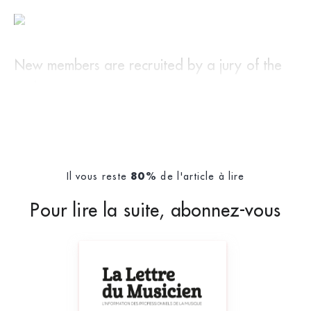
New members are recruited by a jury of the
orches
Il vous reste
de l'article à lire
80%
Pour lire la suite, abonnez-vous