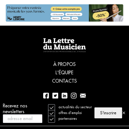
À PROPOS
L'ÉQUIPE
CONTACTS
Recevez nos
01 56 77 04 00
actualités du secteur
newsletters
S'inscrire
offres d’emploi
partenaires
© 2021 La Lettre du Musicien. Tous droits réservés
Mentions légales