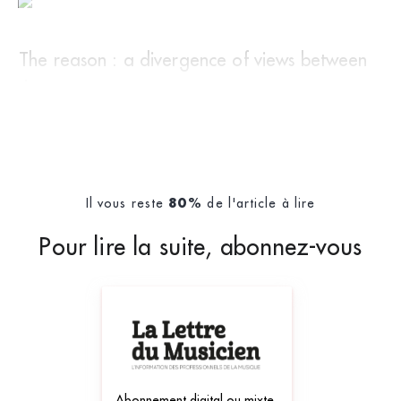
The reason : a divergence of views between
the
Il vous reste
de l'article à lire
80%
Pour lire la suite, abonnez-vous
Abonnement digital ou mixte,