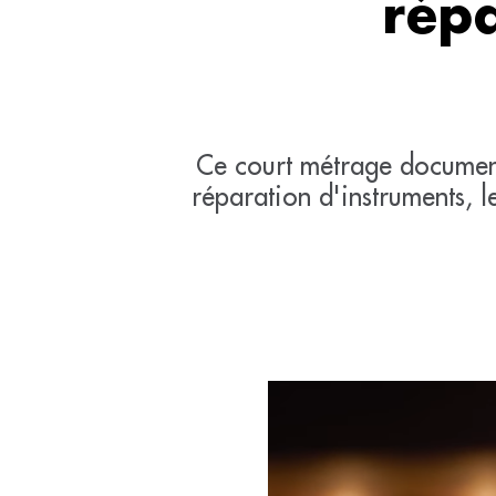
rép
Ce court métrage document
réparation d'instruments, l