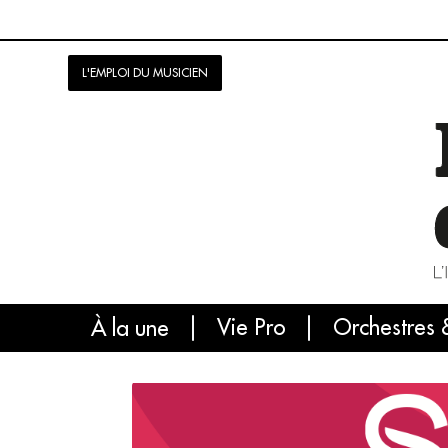
L'EMPLOI DU MUSICIEN
Vie Pro
Orchestres 
L'
À la une