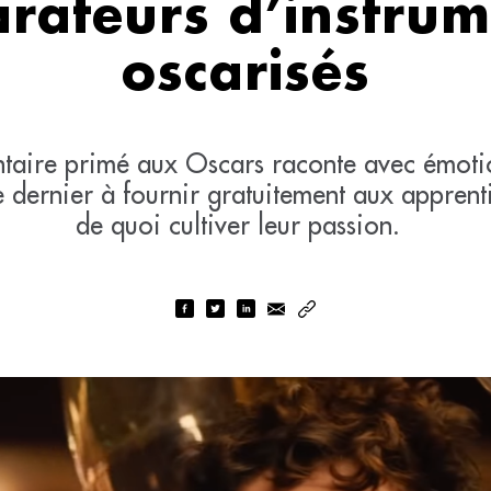
arateurs d’instrum
oscarisés
aire primé aux Oscars raconte avec émotion 
e dernier à fournir gratuitement aux appren
de quoi cultiver leur passion.