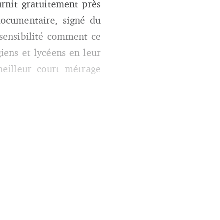
urnit gratuitement près
documentaire, signé du
sensibilité comment ce
iens et lycéens en leur
eilleur court métrage