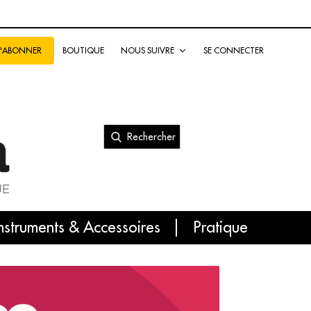
BOUTIQUE
NOUS SUIVRE
SE CONNECTER
S'ABONNER
Rechercher
nal
nstruments & Accessoires
Pratique