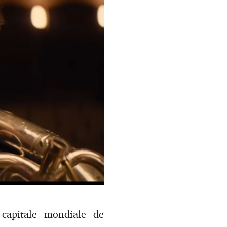
ation d’instruments, le
 capitale mondiale de