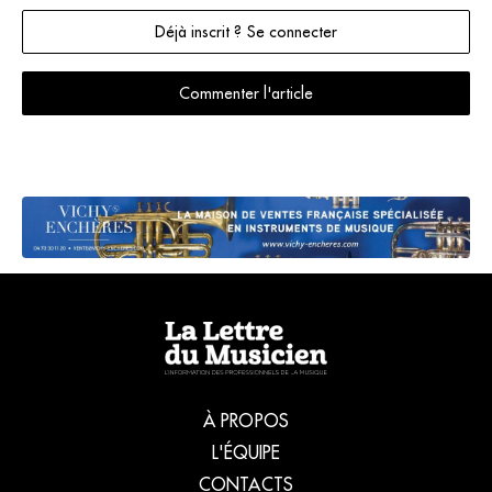
Déjà inscrit ? Se connecter
Commenter l'article
À PROPOS
L'ÉQUIPE
CONTACTS