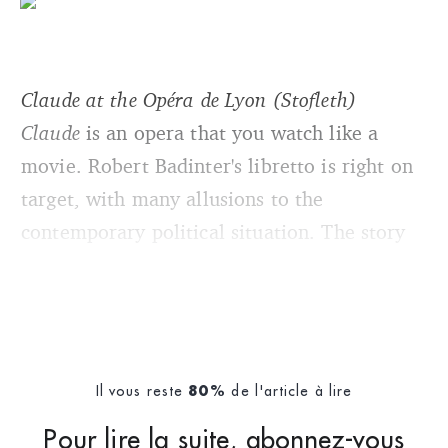
Claude at the Opéra de Lyon (Stofleth)
Claude
is an opera that you watch like a
movie. Robert Badinter's libretto is right on
target, with many allusions to the
contemporary political situation. The story
Il vous reste
de l'article à lire
80%
Pour lire la suite, abonnez-vous