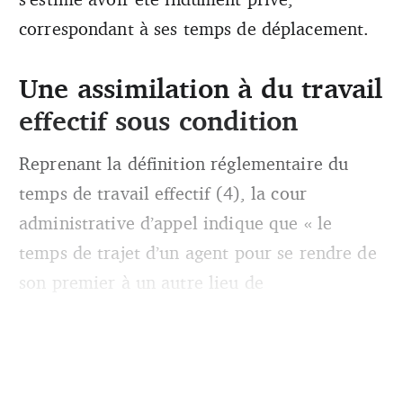
correspondant à ses temps de déplacement.
Une assimilation à du travail
effectif sous condition
Reprenant la définition réglementaire du
temps de travail effectif (4), la cour
administrative d’appel indique que « le
temps de trajet d’un agent pour se rendre de
son premier à un autre lieu de