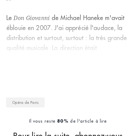
Le
Don Giovanni
de Michael Haneke m'avait
éblouie en 2007. J'ai apprécié l'audace, la
distribution et surtout, surtout : la très grande
qualité musicale. La direction était
impeccable, les tempi extrêmement
Opéra de Paris
Il vous reste
de l'article à lire
80%
Pour lire la suite, abonnez-vous