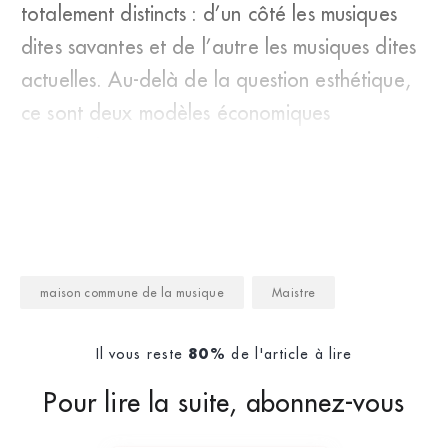
totalement distincts : d’un côté les musiques
dites savantes et de l’autre les musiques dites
actuelles. Au-delà de la question esthétique,
ce sont deux modèles économiques
antagonistes, avec
maison commune de la musique
Maistre
Il vous reste
de l'article à lire
80%
Pour lire la suite, abonnez-vous