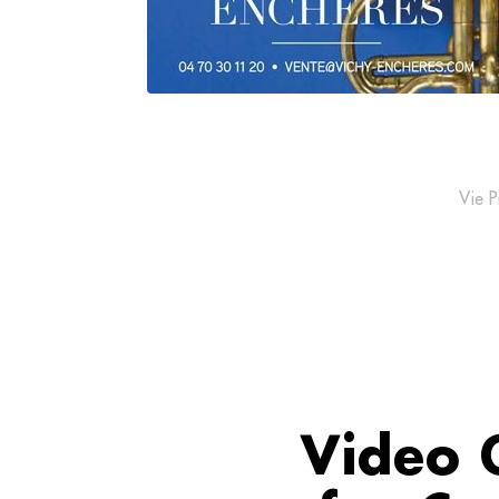
Vie P
Video 