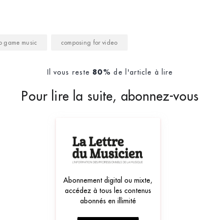
o game music
composing for video
Il vous reste
de l'article à lire
80%
Pour lire la suite, abonnez-vous
Abonnement digital ou mixte,
accédez à tous les contenus
abonnés en illimité