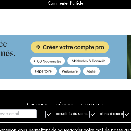
Commenter l'article
À PROPOS
L'ÉQUIPE
CONTACTS
actualités du secteur
offres d’emploi
. Tous droits réservés
Mentions légales
Charte déontologique
 connexion vous permettant de sauvegarder votre mot de passe au