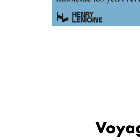
Voyag