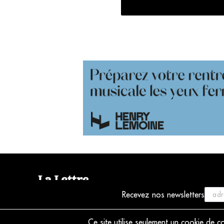
Recevez nos newsletters
© 2021 La Lettre du Musicien
Ce site utilise seulement un cookie de